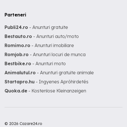
Parteneri
Publi24.ro
- Anunturi gratuite
Bestauto.ro
- Anunturi auto/moto
Romimo.ro
- Anunturi imobiliare
Romjob.ro
- Anunturi locuri de munca
Bestbike.ro
- Anunturi moto
Animalutul.ro
- Anunturi gratuite animale
Startapro.hu
- Ingyenes Apróhirdetés
Quoka.de
- Kostenlose Kleinanzeigen
© 2026 Cazare24.ro