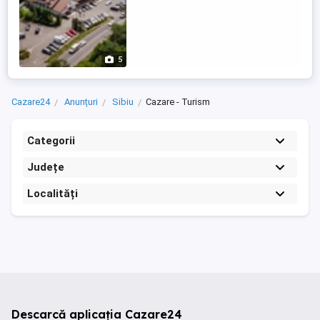
5
Cazare24
Anunțuri
Sibiu
Cazare - Turism
Categorii
Județe
Localități
Descarcă aplicația Cazare24