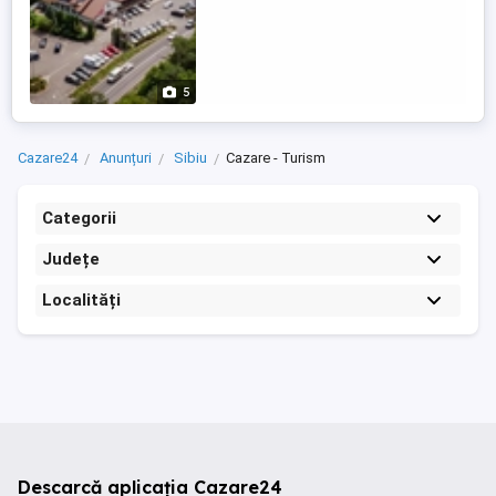
5
Cazare24
Anunțuri
Sibiu
Cazare - Turism
Categorii
Județe
Localități
Descarcă aplicația Cazare24