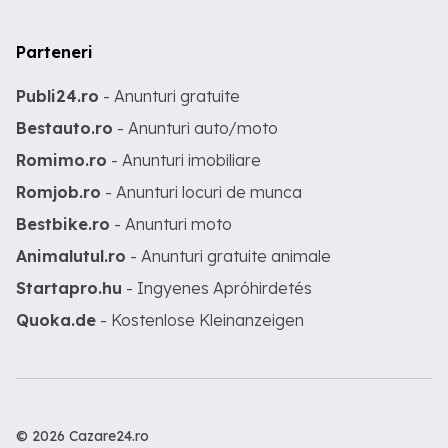
Parteneri
Publi24.ro
- Anunturi gratuite
Bestauto.ro
- Anunturi auto/moto
Romimo.ro
- Anunturi imobiliare
Romjob.ro
- Anunturi locuri de munca
Bestbike.ro
- Anunturi moto
Animalutul.ro
- Anunturi gratuite animale
Startapro.hu
- Ingyenes Apróhirdetés
Quoka.de
- Kostenlose Kleinanzeigen
© 2026 Cazare24.ro