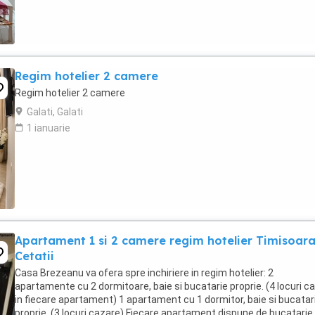
Regim hotelier 2 camere
Regim hotelier 2 camere
Galati, Galati
1 ianuarie
Apartament 1 si 2 camere regim hotelier Timisoar
Cetatii
Casa Brezeanu va ofera spre inchiriere in regim hotelier: 2
apartamente cu 2 dormitoare, baie si bucatarie proprie. (4 locuri c
in fiecare apartament) 1 apartament cu 1 dormitor, baie si bucatar
proprie. (3 locuri cazare) Fiecare apartament dispune de bucatarie