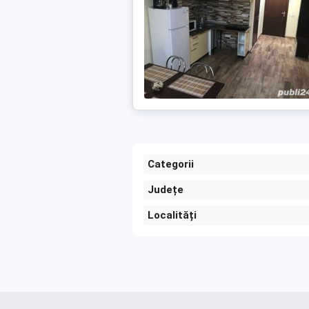
Categorii
Județe
Localități