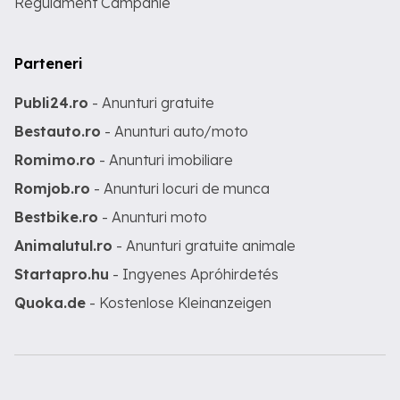
Regulament Campanie
Parteneri
Publi24.ro
- Anunturi gratuite
Bestauto.ro
- Anunturi auto/moto
Romimo.ro
- Anunturi imobiliare
Romjob.ro
- Anunturi locuri de munca
Bestbike.ro
- Anunturi moto
Animalutul.ro
- Anunturi gratuite animale
Startapro.hu
- Ingyenes Apróhirdetés
Quoka.de
- Kostenlose Kleinanzeigen