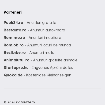
Parteneri
Publi24.ro
- Anunturi gratuite
Bestauto.ro
- Anunturi auto/moto
Romimo.ro
- Anunturi imobiliare
Romjob.ro
- Anunturi locuri de munca
Bestbike.ro
- Anunturi moto
Animalutul.ro
- Anunturi gratuite animale
Startapro.hu
- Ingyenes Apróhirdetés
Quoka.de
- Kostenlose Kleinanzeigen
© 2026 Cazare24.ro