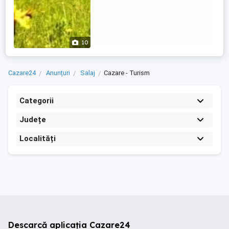
10
Cazare24
Anunțuri
Salaj
Cazare - Turism
Categorii
Județe
Localități
Descarcă aplicația Cazare24