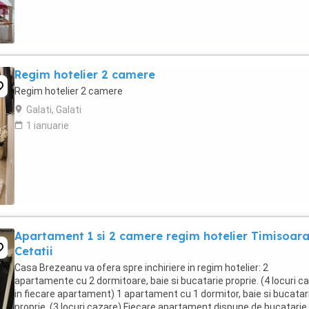
Regim hotelier 2 camere
Regim hotelier 2 camere
Galati, Galati
1 ianuarie
Apartament 1 si 2 camere regim hotelier Timisoar
Cetatii
Casa Brezeanu va ofera spre inchiriere in regim hotelier: 2
apartamente cu 2 dormitoare, baie si bucatarie proprie. (4 locuri c
in fiecare apartament) 1 apartament cu 1 dormitor, baie si bucatar
proprie. (3 locuri cazare) Fiecare apartament dispune de bucatarie