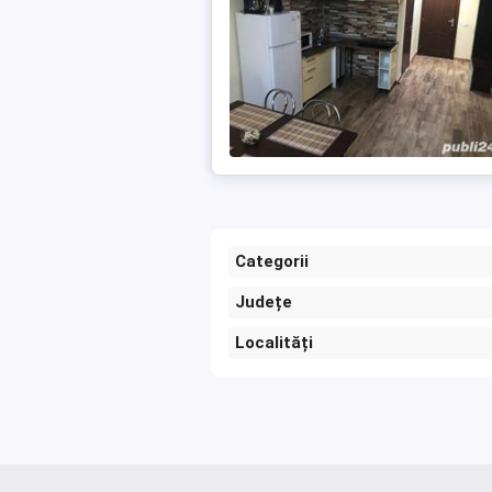
Categorii
Județe
Localități