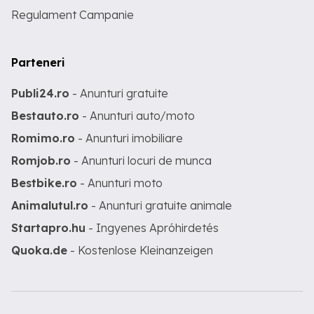
Regulament Campanie
Parteneri
Publi24.ro
- Anunturi gratuite
Bestauto.ro
- Anunturi auto/moto
Romimo.ro
- Anunturi imobiliare
Romjob.ro
- Anunturi locuri de munca
Bestbike.ro
- Anunturi moto
Animalutul.ro
- Anunturi gratuite animale
Startapro.hu
- Ingyenes Apróhirdetés
Quoka.de
- Kostenlose Kleinanzeigen