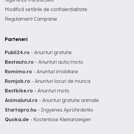
Modifică setările de confidențialitate
Regulament Campanie
Parteneri
Publi24.ro
- Anunturi gratuite
Bestauto.ro
- Anunturi auto/moto
Romimo.ro
- Anunturi imobiliare
Romjob.ro
- Anunturi locuri de munca
Bestbike.ro
- Anunturi moto
Animalutul.ro
- Anunturi gratuite animale
Startapro.hu
- Ingyenes Apróhirdetés
Quoka.de
- Kostenlose Kleinanzeigen