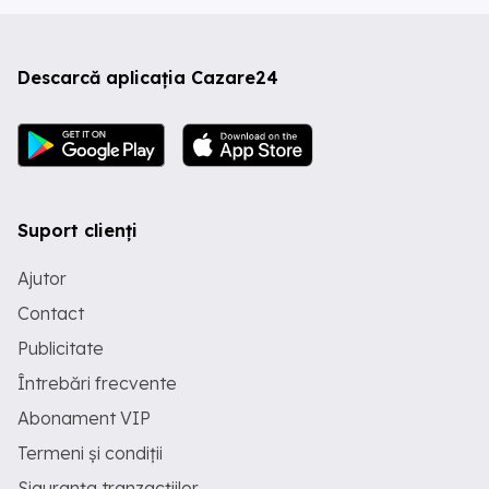
Descarcă aplicația Cazare24
Suport clienți
Ajutor
Contact
Publicitate
Întrebări frecvente
Abonament VIP
Termeni și condiții
Siguranța tranzacțiilor