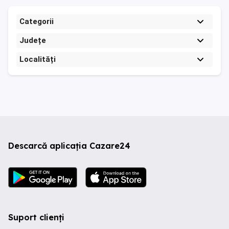
Categorii
Județe
Localități
Descarcă aplicația Cazare24
Suport clienți