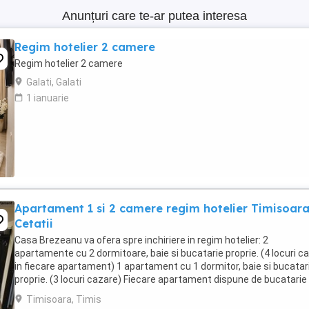
Anunțuri care te-ar putea interesa
Regim hotelier 2 camere
Regim hotelier 2 camere
Galati, Galati
1 ianuarie
Apartament 1 si 2 camere regim hotelier Timisoar
Cetatii
Casa Brezeanu va ofera spre inchiriere in regim hotelier: 2
apartamente cu 2 dormitoare, baie si bucatarie proprie. (4 locuri c
in fiecare apartament) 1 apartament cu 1 dormitor, baie si bucatar
proprie. (3 locuri cazare) Fiecare apartament dispune de bucatarie
complet utilata,baie cu cabina ...
Timisoara, Timis