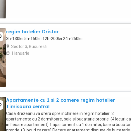
regim hotelier Dristor
3h-130lei 5h-150lei 12h-200lei 24h-250lei
Sector 3, Bucuresti
1 ianuarie
Apartamente cu 1 si 2 camere regim hotelier
Timisoara central
Casa Brezeanu va ofera spre inchiriere in regim hotelier: 2
apartamente cu 2 dormitoare, baie si bucatarie proprie. (4 locuri c
in fiecare apartament) 1 apartament cu 1 dormitor, baie si bucatar
proprie. (3 locuri cazare) Fiecare apartament dispune de bucatarie