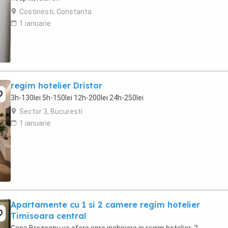
Costinesti, Constanta
1 ianuarie
regim hotelier Dristor
3h-130lei 5h-150lei 12h-200lei 24h-250lei
Sector 3, Bucuresti
1 ianuarie
Apartamente cu 1 si 2 camere regim hotelier
Timisoara central