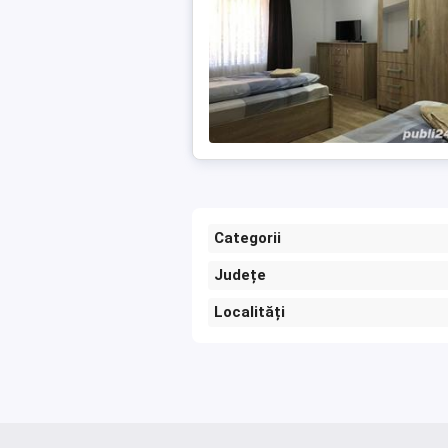
Categorii
Județe
Localități