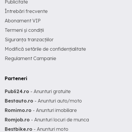
Publicitate
Întrebări frecvente
Abonament VIP
Termeni și condiții
Siguranța tranzacțiilor
Modifică setările de confidențialitate
Regulament Campanie
Parteneri
Publi24.ro
- Anunturi gratuite
Bestauto.ro
- Anunturi auto/moto
Romimo.ro
- Anunturi imobiliare
Romjob.ro
- Anunturi locuri de munca
Bestbike.ro
- Anunturi moto