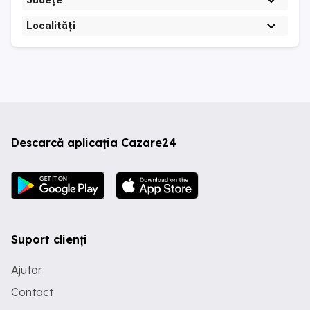
Județe
Localități
Descarcă aplicația Cazare24
Suport clienți
Ajutor
Contact