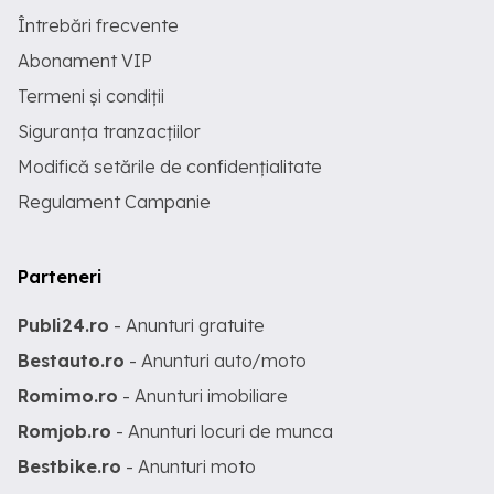
Întrebări frecvente
Abonament VIP
Termeni și condiții
Siguranța tranzacțiilor
Modifică setările de confidențialitate
Regulament Campanie
Parteneri
Publi24.ro
- Anunturi gratuite
Bestauto.ro
- Anunturi auto/moto
Romimo.ro
- Anunturi imobiliare
Romjob.ro
- Anunturi locuri de munca
Bestbike.ro
- Anunturi moto