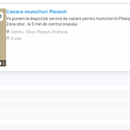
Cazare muncitori Ploiesti
Va punem la dispoziție servicii de cazare pentru muncitori în Ploieșt
Zona obor , la 5 min de centrul orasului.
Centru- Obor, Ploiesti, Prahova
8 iulie
1