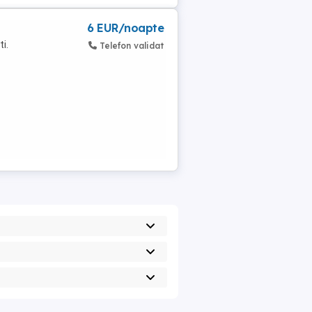
6 EUR/noapte
i.
Telefon validat