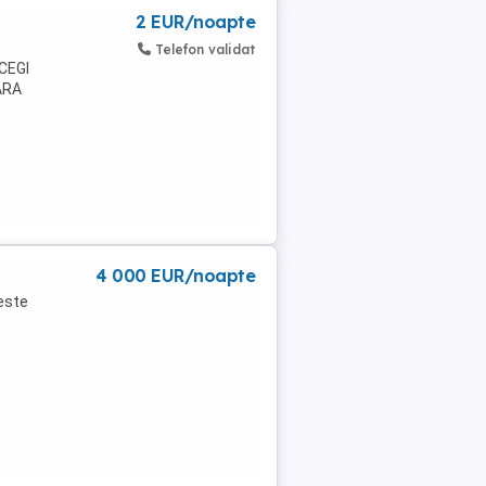
2 EUR/noapte
Telefon validat
CEGI
ARA
..
4 000 EUR/noapte
 este