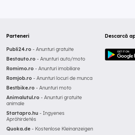
Parteneri
Descarcă ap
Publi24.ro
- Anunturi gratuite
Bestauto.ro
- Anunturi auto/moto
Romimo.ro
- Anunturi imobiliare
Romjob.ro
- Anunturi locuri de munca
Bestbike.ro
- Anunturi moto
Animalutul.ro
- Anunturi gratuite
animale
Startapro.hu
- Ingyenes
Apróhirdetés
Quoka.de
- Kostenlose Kleinanzeigen