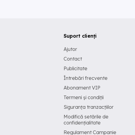
Suport clienți
Ajutor
Contact
Publicitate
Întrebări frecvente
Abonament VIP
Termeni și condiții
Siguranța tranzacțiilor
Modifică setările de
confidențialitate
Regulament Campanie