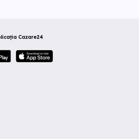
licația Cazare24