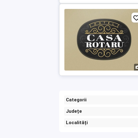
Categorii
Județe
Localități