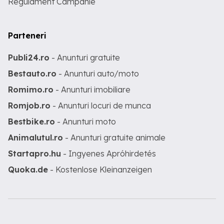
Regulament Campanie
Parteneri
Publi24.ro
- Anunturi gratuite
Bestauto.ro
- Anunturi auto/moto
Romimo.ro
- Anunturi imobiliare
Romjob.ro
- Anunturi locuri de munca
Bestbike.ro
- Anunturi moto
Animalutul.ro
- Anunturi gratuite animale
Startapro.hu
- Ingyenes Apróhirdetés
Quoka.de
- Kostenlose Kleinanzeigen