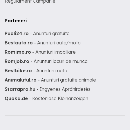
Regulament Campanie
Parteneri
Publi24.ro
- Anunturi gratuite
Bestauto.ro
- Anunturi auto/moto
Romimo.ro
- Anunturi imobiliare
Romjob.ro
- Anunturi locuri de munca
Bestbike.ro
- Anunturi moto
Animalutul.ro
- Anunturi gratuite animale
Startapro.hu
- Ingyenes Apróhirdetés
Quoka.de
- Kostenlose Kleinanzeigen