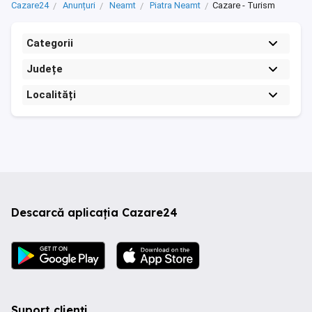
Cazare24
Anunțuri
Neamt
Piatra Neamt
Cazare - Turism
Categorii
Județe
Localități
Descarcă aplicația Cazare24
Suport clienți