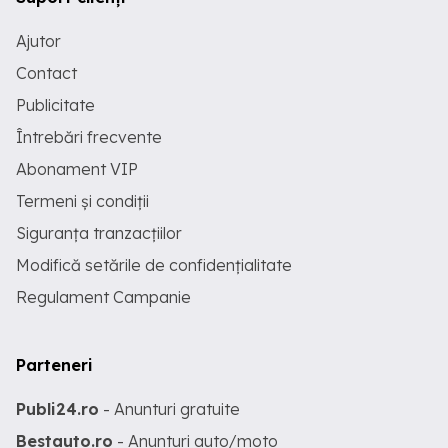
Ajutor
Contact
Publicitate
Întrebări frecvente
Abonament VIP
Termeni și condiții
Siguranța tranzacțiilor
Modifică setările de confidențialitate
Regulament Campanie
Parteneri
Publi24.ro
- Anunturi gratuite
Bestauto.ro
- Anunturi auto/moto