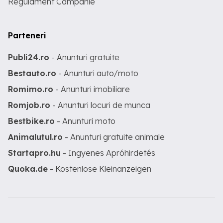
Regulament Campanie
Parteneri
Publi24.ro
- Anunturi gratuite
Bestauto.ro
- Anunturi auto/moto
Romimo.ro
- Anunturi imobiliare
Romjob.ro
- Anunturi locuri de munca
Bestbike.ro
- Anunturi moto
Animalutul.ro
- Anunturi gratuite animale
Startapro.hu
- Ingyenes Apróhirdetés
Quoka.de
- Kostenlose Kleinanzeigen