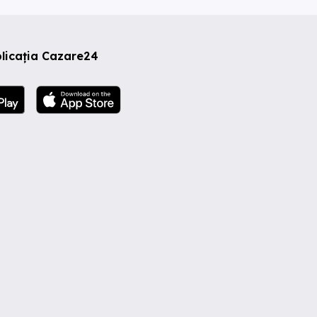
licația Cazare24