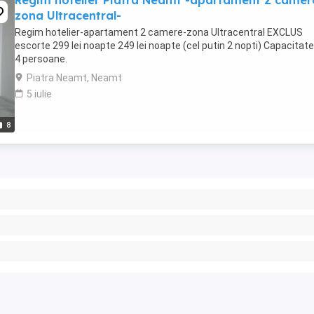
Regim hotelier Piatra Neamt -apartament 2 camer
zona Ultracentral-
Regim hotelier-apartament 2 camere-zona Ultracentral EXCLUS
escorte 299 lei noapte 249 lei noapte (cel putin 2 nopti) Capacitat
4 persoane.
Piatra Neamt, Neamt
5 iulie
8