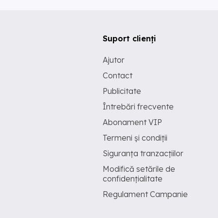
Suport clienți
Ajutor
Contact
Publicitate
Întrebări frecvente
Abonament VIP
Termeni și condiții
Siguranța tranzacțiilor
Modifică setările de
confidențialitate
Regulament Campanie