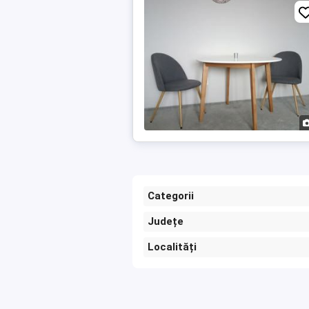
Categorii
Județe
Localități