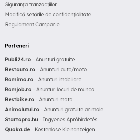
Siguranța tranzacțiilor
Modifică setările de confidențialitate
Regulament Campanie
Parteneri
Publi24.ro
- Anunturi gratuite
Bestauto.ro
- Anunturi auto/moto
Romimo.ro
- Anunturi imobiliare
Romjob.ro
- Anunturi locuri de munca
Bestbike.ro
- Anunturi moto
Animalutul.ro
- Anunturi gratuite animale
Startapro.hu
- Ingyenes Apróhirdetés
Quoka.de
- Kostenlose Kleinanzeigen