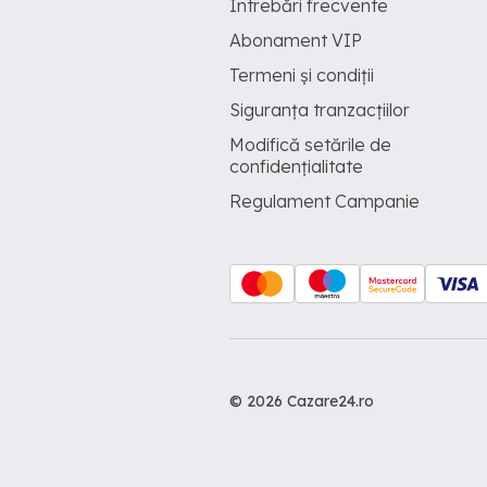
Întrebări frecvente
Abonament VIP
Termeni și condiții
Siguranța tranzacțiilor
Modifică setările de
confidențialitate
Regulament Campanie
© 2026 Cazare24.ro