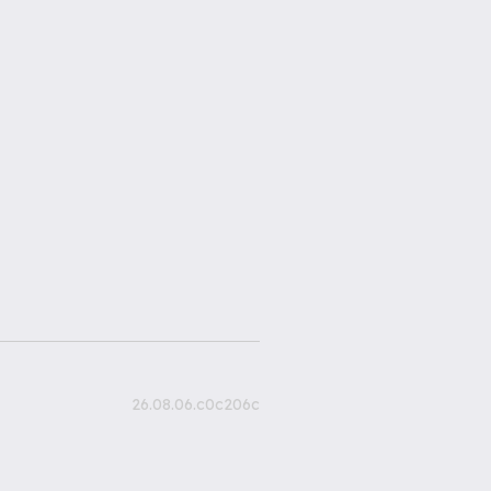
26.08.06.c0c206c