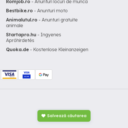
Romjob.ro
- Anunturi locuri de munca
Bestbike.ro
- Anunturi moto
Animalutul.ro
- Anunturi gratuite
animale
Startapro.hu
- Ingyenes
Apróhirdetés
Quoka.de
- Kostenlose Kleinanzeigen
Salvează căutarea