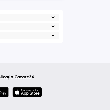
licația Cazare24