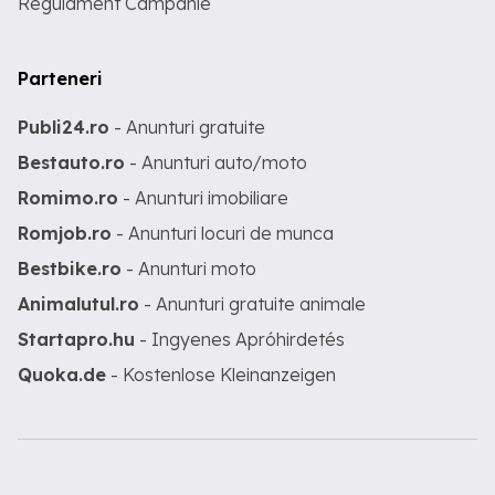
Regulament Campanie
Parteneri
Publi24.ro
- Anunturi gratuite
Bestauto.ro
- Anunturi auto/moto
Romimo.ro
- Anunturi imobiliare
Romjob.ro
- Anunturi locuri de munca
Bestbike.ro
- Anunturi moto
Animalutul.ro
- Anunturi gratuite animale
Startapro.hu
- Ingyenes Apróhirdetés
Quoka.de
- Kostenlose Kleinanzeigen