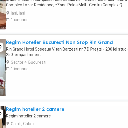
Complex Lazar Residence; *Zona Palas Mall - Centru Complex Q
Residence; *Zona Palas Mall - ...
Iasi, Iasi
1 ianuarie
Regim Hotelier Bucuresti Non Stop Rin Grand
Rin Grand Hotel Șoseaua Vitan Barzesti nr 7 D Preț zi - 200 lei studi
250 lei apartament
Sector 4, Bucuresti
1 ianuarie
Regim hotelier 2 camere
Regim hotelier 2 camere
Galati, Galati