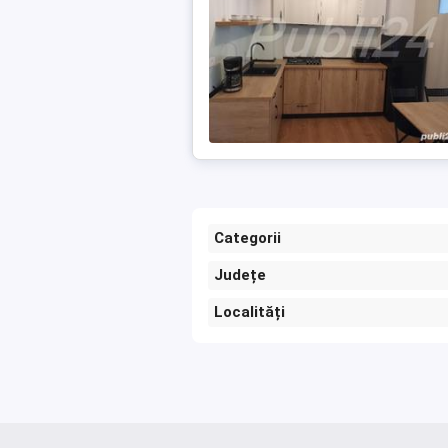
Categorii
Județe
Localități