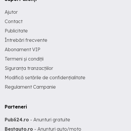
Ajutor
Contact
Publicitate
Întrebări frecvente
Abonament VIP
Termeni și condiții
Siguranța tranzacțiilor
Modifică setările de confidențialitate
Regulament Campanie
Parteneri
Publi24.ro
- Anunturi gratuite
Bestauto.ro
- Anunturi auto/moto