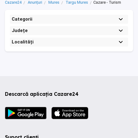
Cazare24
Anunțuri
Mures
Targu Mures
Cazare - Turism
Categorii
Județe
Localități
Descarcă aplicația Cazare24
Suport clienți