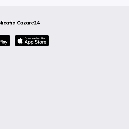
licația Cazare24