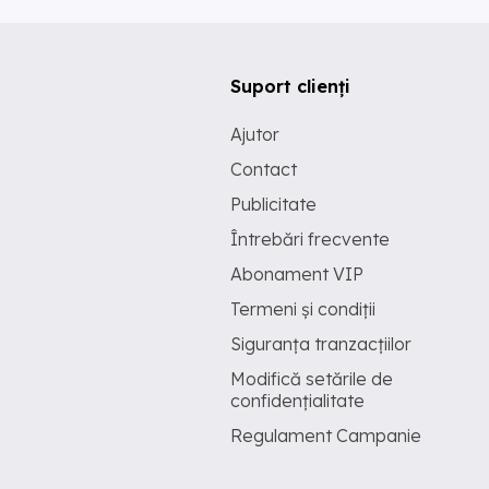
Suport clienți
Ajutor
Contact
Publicitate
Întrebări frecvente
Abonament VIP
Termeni și condiții
Siguranța tranzacțiilor
Modifică setările de
confidențialitate
Regulament Campanie