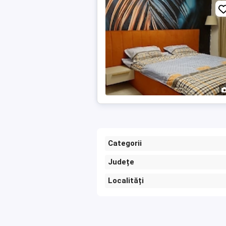
Categorii
Județe
Localități