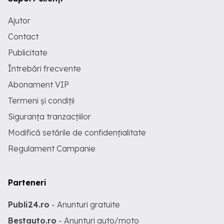
Ajutor
Contact
Publicitate
Întrebări frecvente
Abonament VIP
Termeni și condiții
Siguranța tranzacțiilor
Modifică setările de confidențialitate
Regulament Campanie
Parteneri
Publi24.ro
- Anunturi gratuite
Bestauto.ro
- Anunturi auto/moto