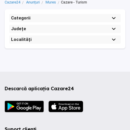
Cazare24
Anunțuri
Mures
Cazare - Turism
Categorii
Județe
Localități
Descarcă aplicația Cazare24
Suport clienți