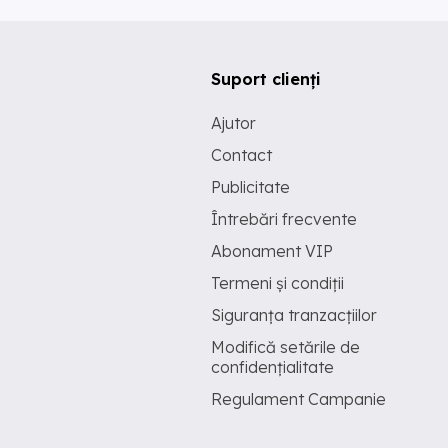
Suport clienți
Ajutor
Contact
Publicitate
Întrebări frecvente
Abonament VIP
Termeni și condiții
Siguranța tranzacțiilor
Modifică setările de
confidențialitate
Regulament Campanie