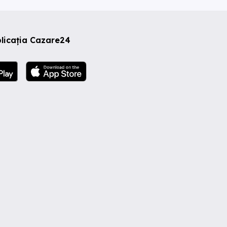
licația Cazare24