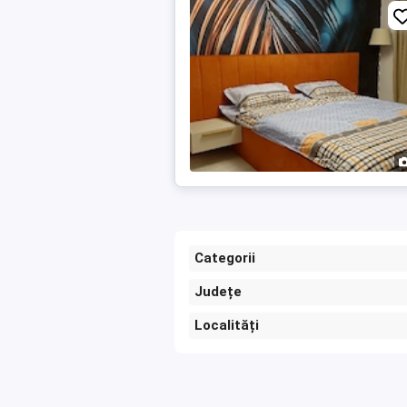
Categorii
Județe
Localități