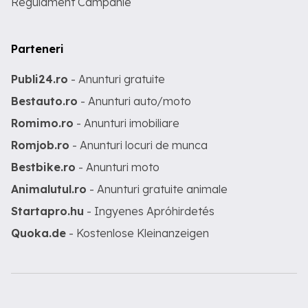
Regulament Campanie
Parteneri
Publi24.ro
- Anunturi gratuite
Bestauto.ro
- Anunturi auto/moto
Romimo.ro
- Anunturi imobiliare
Romjob.ro
- Anunturi locuri de munca
Bestbike.ro
- Anunturi moto
Animalutul.ro
- Anunturi gratuite animale
Startapro.hu
- Ingyenes Apróhirdetés
Quoka.de
- Kostenlose Kleinanzeigen