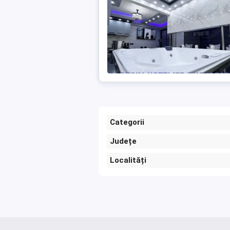
Categorii
Județe
Localități