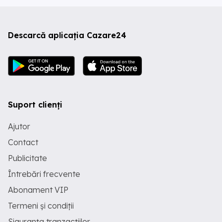
Descarcă aplicația Cazare24
Suport clienți
Ajutor
Contact
Publicitate
Întrebări frecvente
Abonament VIP
Termeni și condiții
Siguranța tranzacțiilor