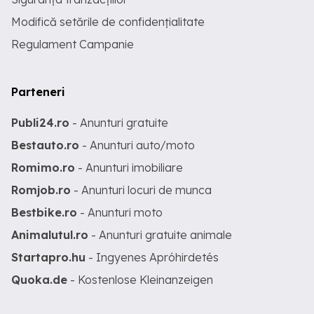
Modifică setările de confidențialitate
Regulament Campanie
Parteneri
Publi24.ro
- Anunturi gratuite
Bestauto.ro
- Anunturi auto/moto
Romimo.ro
- Anunturi imobiliare
Romjob.ro
- Anunturi locuri de munca
Bestbike.ro
- Anunturi moto
Animalutul.ro
- Anunturi gratuite animale
Startapro.hu
- Ingyenes Apróhirdetés
Quoka.de
- Kostenlose Kleinanzeigen