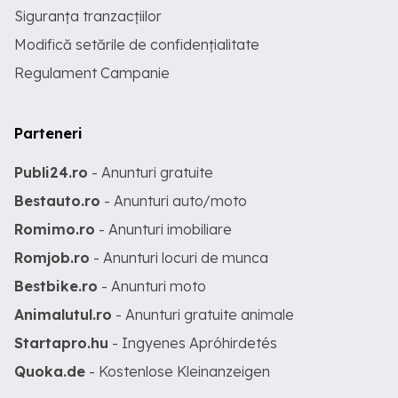
Siguranța tranzacțiilor
Modifică setările de confidențialitate
Regulament Campanie
Parteneri
Publi24.ro
- Anunturi gratuite
Bestauto.ro
- Anunturi auto/moto
Romimo.ro
- Anunturi imobiliare
Romjob.ro
- Anunturi locuri de munca
Bestbike.ro
- Anunturi moto
Animalutul.ro
- Anunturi gratuite animale
Startapro.hu
- Ingyenes Apróhirdetés
Quoka.de
- Kostenlose Kleinanzeigen