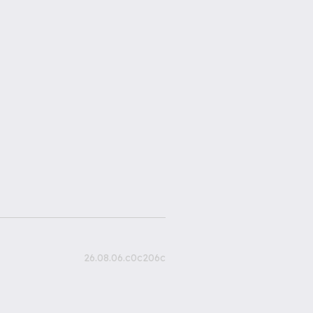
26.08.06.c0c206c