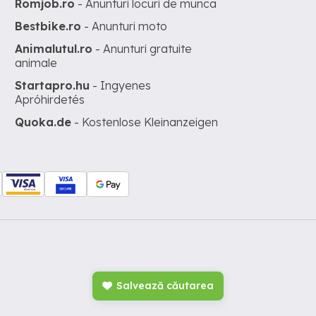
Romjob.ro
- Anunturi locuri de munca
Bestbike.ro
- Anunturi moto
Animalutul.ro
- Anunturi gratuite
animale
Startapro.hu
- Ingyenes
Apróhirdetés
Quoka.de
- Kostenlose Kleinanzeigen
Salvează căutarea