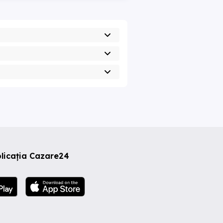
licația Cazare24