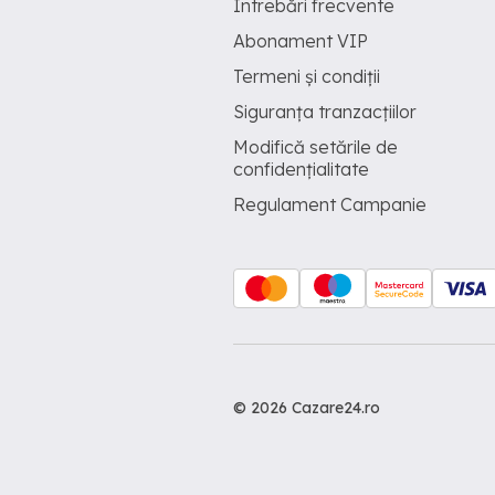
Întrebări frecvente
Abonament VIP
Termeni și condiții
Siguranța tranzacțiilor
Modifică setările de
confidențialitate
Regulament Campanie
© 2026 Cazare24.ro