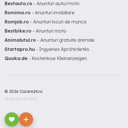
Bestauto.ro
- Anunturi auto/moto
Romimo.ro
- Anunturi imobiliare
Romjob.ro
- Anunturi locuri de munca
Bestbike.ro
- Anunturi moto
Animalutul.ro
- Anunturi gratuite animale
Startapro.hu
- Ingyenes Apróhirdetés
Quoka.de
- Kostenlose Kleinanzeigen
© 2026 Cazare24.ro
26.08.06.c0c206c