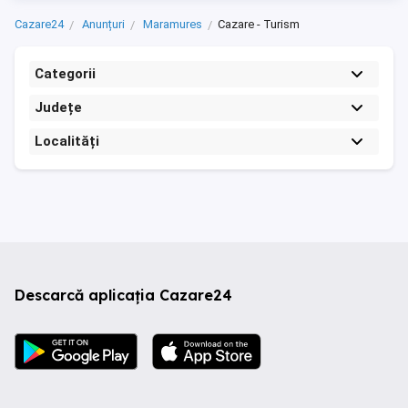
Cazare24
Anunțuri
Maramures
Cazare - Turism
Categorii
Județe
Localități
Descarcă aplicația Cazare24