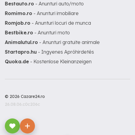
Bestauto.ro
- Anunturi auto/moto
Romimo.ro
- Anunturi imobiliare
Romjob.ro
- Anunturi locuri de munca
Bestbike.ro
- Anunturi moto
Animalutul.ro
- Anunturi gratuite animale
Startapro.hu
- Ingyenes Apróhirdetés
Quoka.de
- Kostenlose Kleinanzeigen
© 2026 Cazare24.ro
26.08.06.c0c206c