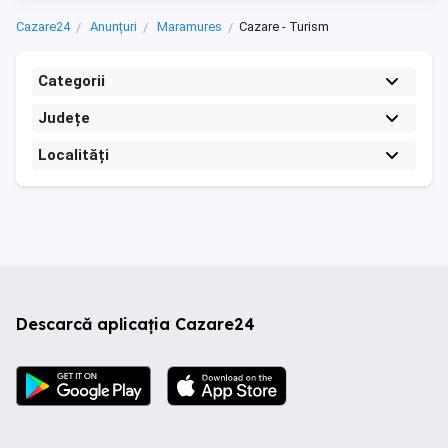
Cazare24
Anunțuri
Maramures
Cazare - Turism
Categorii
Județe
Localități
Descarcă aplicația Cazare24