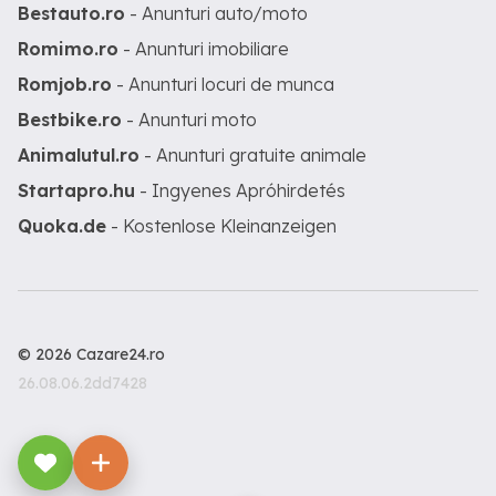
Bestauto.ro
- Anunturi auto/moto
Romimo.ro
- Anunturi imobiliare
Romjob.ro
- Anunturi locuri de munca
Bestbike.ro
- Anunturi moto
Animalutul.ro
- Anunturi gratuite animale
Startapro.hu
- Ingyenes Apróhirdetés
Quoka.de
- Kostenlose Kleinanzeigen
© 2026 Cazare24.ro
26.08.06.2dd7428