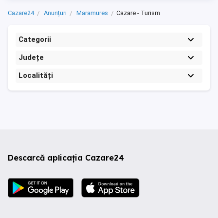
Cazare24
Anunțuri
Maramures
Cazare - Turism
Categorii
Județe
Localități
Descarcă aplicația Cazare24