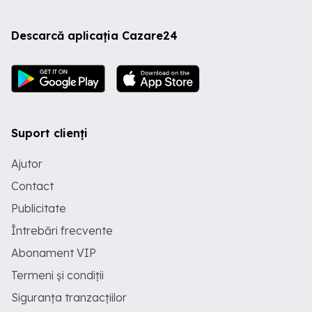
Descarcă aplicația Cazare24
Suport clienți
Ajutor
Contact
Publicitate
Întrebări frecvente
Abonament VIP
Termeni și condiții
Siguranța tranzacțiilor