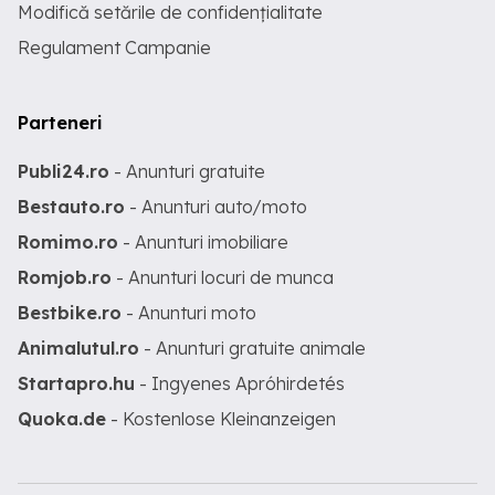
Modifică setările de confidențialitate
Regulament Campanie
Parteneri
Publi24.ro
- Anunturi gratuite
Bestauto.ro
- Anunturi auto/moto
Romimo.ro
- Anunturi imobiliare
Romjob.ro
- Anunturi locuri de munca
Bestbike.ro
- Anunturi moto
Animalutul.ro
- Anunturi gratuite animale
Startapro.hu
- Ingyenes Apróhirdetés
Quoka.de
- Kostenlose Kleinanzeigen