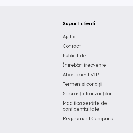
Suport clienți
Ajutor
Contact
Publicitate
Întrebări frecvente
Abonament VIP
Termeni și condiții
Siguranța tranzacțiilor
Modifică setările de
confidențialitate
Regulament Campanie