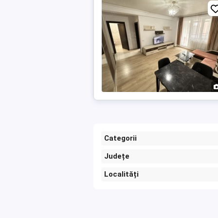
Categorii
Județe
Localități