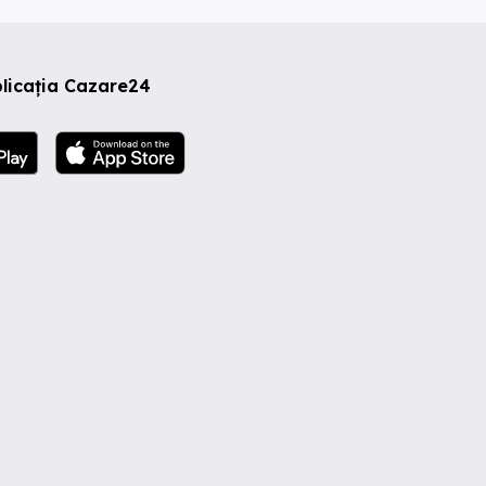
licația Cazare24