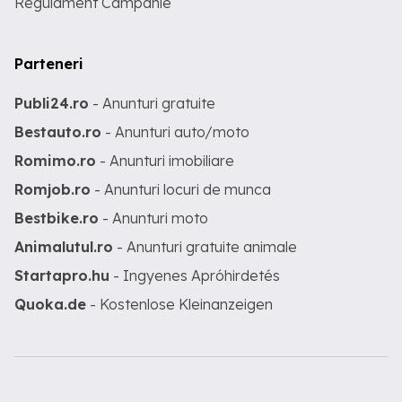
Regulament Campanie
Parteneri
Publi24.ro
- Anunturi gratuite
Bestauto.ro
- Anunturi auto/moto
Romimo.ro
- Anunturi imobiliare
Romjob.ro
- Anunturi locuri de munca
Bestbike.ro
- Anunturi moto
Animalutul.ro
- Anunturi gratuite animale
Startapro.hu
- Ingyenes Apróhirdetés
Quoka.de
- Kostenlose Kleinanzeigen