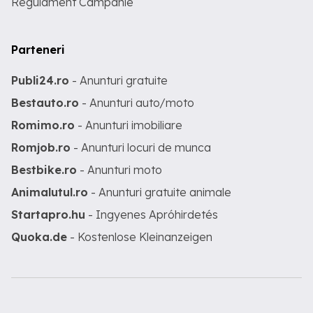
Regulament Campanie
Parteneri
Publi24.ro
- Anunturi gratuite
Bestauto.ro
- Anunturi auto/moto
Romimo.ro
- Anunturi imobiliare
Romjob.ro
- Anunturi locuri de munca
Bestbike.ro
- Anunturi moto
Animalutul.ro
- Anunturi gratuite animale
Startapro.hu
- Ingyenes Apróhirdetés
Quoka.de
- Kostenlose Kleinanzeigen