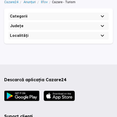
Cazare24
Anunțuri
Ilfov
Cazare - Turism
Categorii
Județe
Localități
Descarcă aplicația Cazare24
Suport clienți