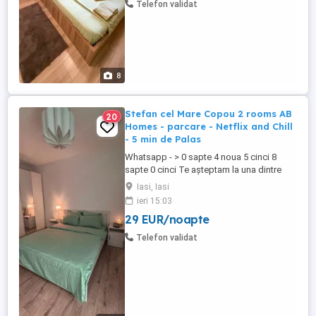
Telefon validat
persoane ...
8
Stefan cel Mare Copou 2 rooms AB
20
Homes - parcare - Netflix and Chill
- 5 min de Palas
Whatsapp - > 0 sapte 4 noua 5 cinci 8
sapte 0 cinci Te așteptam la una dintre
locațiile noastre dotate și pregătite spre a
Iasi, Iasi
te găzdui pe tine sau pe amicii tai. Prețuri
ieri 15:03
începând de la 120 de lei noapte, în
29 EUR/noapte
funcție de locație, numărul de persoane și
de durata șederii. Mai multe detalii ...
Telefon validat