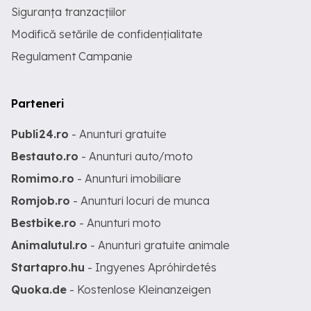
Siguranța tranzacțiilor
Modifică setările de confidențialitate
Regulament Campanie
Parteneri
Publi24.ro
- Anunturi gratuite
Bestauto.ro
- Anunturi auto/moto
Romimo.ro
- Anunturi imobiliare
Romjob.ro
- Anunturi locuri de munca
Bestbike.ro
- Anunturi moto
Animalutul.ro
- Anunturi gratuite animale
Startapro.hu
- Ingyenes Apróhirdetés
Quoka.de
- Kostenlose Kleinanzeigen