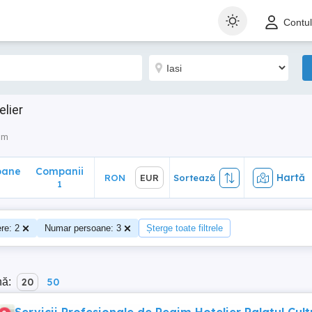
ane
Companii
Hartă
RON
EUR
Sortează
Contu
1
elier
sm
oane
Companii
Hartă
RON
EUR
Sortează
0
1
re: 2
Numar persoane: 3
Șterge toate filtrele
nă:
20
50