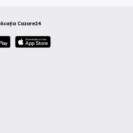
licația Cazare24