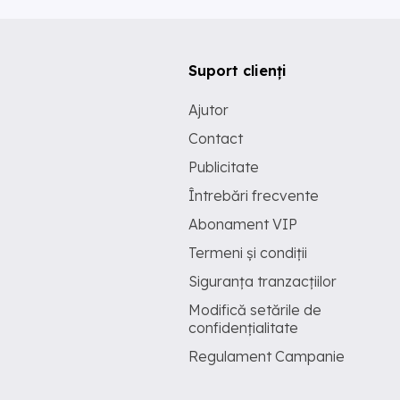
Suport clienți
Ajutor
Contact
Publicitate
Întrebări frecvente
Abonament VIP
Termeni și condiții
Siguranța tranzacțiilor
Modifică setările de
confidențialitate
Regulament Campanie