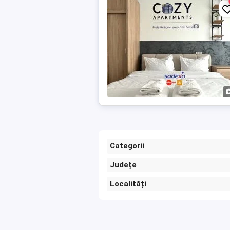
Categorii
Județe
Localități