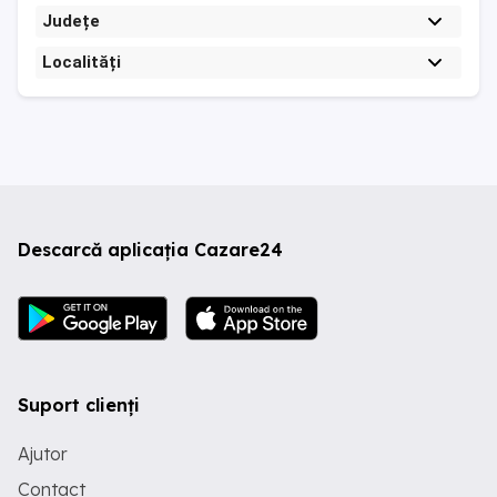
Județe
Localități
Descarcă aplicația Cazare24
Suport clienți
Ajutor
Contact