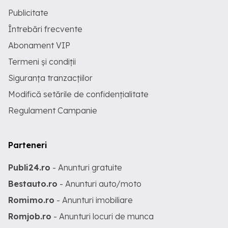
Publicitate
Întrebări frecvente
Abonament VIP
Termeni și condiții
Siguranța tranzacțiilor
Modifică setările de confidențialitate
Regulament Campanie
Parteneri
Publi24.ro
- Anunturi gratuite
Bestauto.ro
- Anunturi auto/moto
Romimo.ro
- Anunturi imobiliare
Romjob.ro
- Anunturi locuri de munca