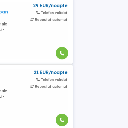
29 EUR/noapte
soan
Telefon validat
Repostat automat
 ale
u -
21 EUR/noapte
Telefon validat
Repostat automat
 ale
u -