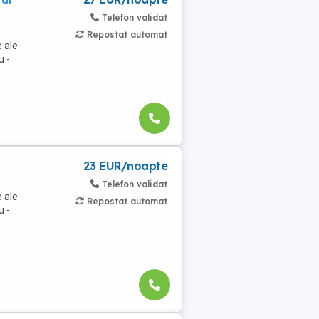
Telefon validat
Repostat automat
 ale
u -
23 EUR/noapte
Telefon validat
 ale
Repostat automat
u -