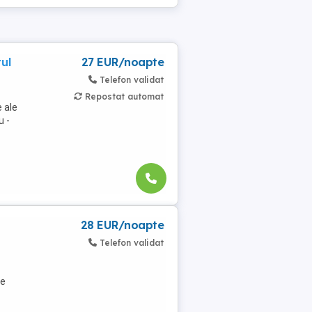
ul
27 EUR/noapte
Telefon validat
Repostat automat
 ale
u -
28 EUR/noapte
Telefon validat
re