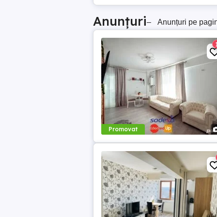
Anunțuri
–
Anunțuri pe pagi
Promovat