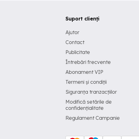
Suport clienți
Ajutor
Contact
Publicitate
Întrebări frecvente
Abonament VIP
Termeni și condiții
Siguranța tranzacțiilor
Modifică setările de
confidențialitate
Regulament Campanie