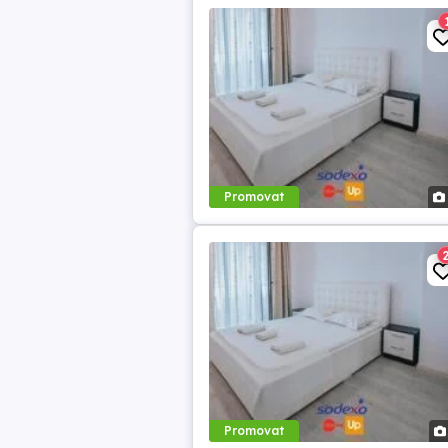
Promovat
Promovat