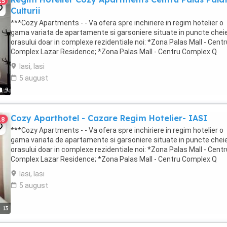
15
Culturii
***Cozy Apartments - - Va ofera spre inchiriere in regim hotelier o
gama variata de apartamente si garsoniere situate in puncte cheie
orasului doar in complexe rezidentiale noi: *Zona Palas Mall - Centr
Complex Lazar Residence; *Zona Palas Mall - Centru Complex Q
Residence; *Zona Palas Mall ...
Iasi, Iasi
5 august
9
Cozy Aparthotel - Cazare Regim Hotelier- IASI
18
***Cozy Apartments - - Va ofera spre inchiriere in regim hotelier o
gama variata de apartamente si garsoniere situate in puncte cheie
orasului doar in complexe rezidentiale noi: *Zona Palas Mall - Centr
Complex Lazar Residence; *Zona Palas Mall - Centru Complex Q
Residence; *Zona Palas Mall - ...
Iasi, Iasi
5 august
13