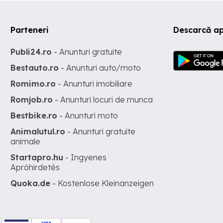
Parteneri
Descarcă ap
Publi24.ro
- Anunturi gratuite
Bestauto.ro
- Anunturi auto/moto
Romimo.ro
- Anunturi imobiliare
Romjob.ro
- Anunturi locuri de munca
Bestbike.ro
- Anunturi moto
Animalutul.ro
- Anunturi gratuite
animale
Startapro.hu
- Ingyenes
Apróhirdetés
Quoka.de
- Kostenlose Kleinanzeigen