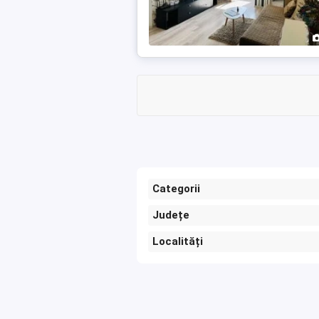
Categorii
Județe
Localități