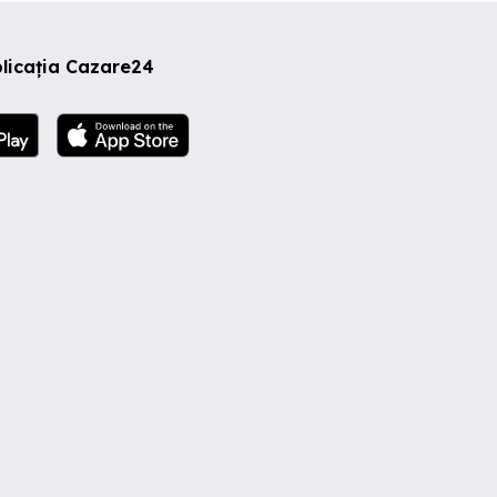
licația Cazare24