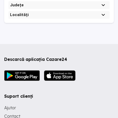
Județe
Localități
Descarcă aplicația Cazare24
Suport clienți
Ajutor
Contact