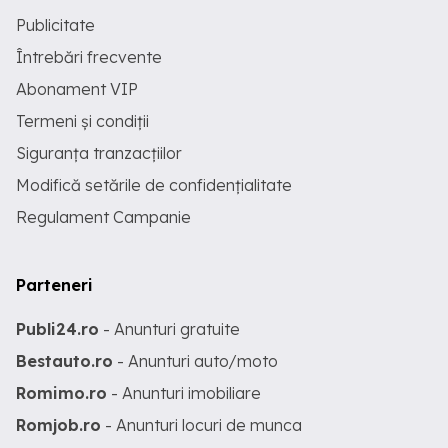
Publicitate
Întrebări frecvente
Abonament VIP
Termeni și condiții
Siguranța tranzacțiilor
Modifică setările de confidențialitate
Regulament Campanie
Parteneri
Publi24.ro
- Anunturi gratuite
Bestauto.ro
- Anunturi auto/moto
Romimo.ro
- Anunturi imobiliare
Romjob.ro
- Anunturi locuri de munca