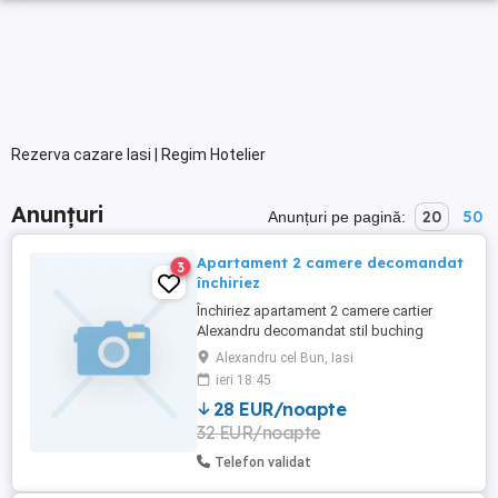
Rezerva cazare Iasi | Regim Hotelier
Anunțuri
20
50
Anunțuri pe pagină:
Apartament 2 camere decomandat
3
închiriez
Închiriez apartament 2 camere cartier
Alexandru decomandat stil buching
Alexandru cel Bun, Iasi
ieri 18:45
28 EUR/noapte
32 EUR/noapte
Telefon validat