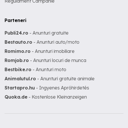
Regulament Campanie
Parteneri
Publi24.ro
- Anunturi gratuite
Bestauto.ro
- Anunturi auto/moto
Romimo.ro
- Anunturi imobiliare
Romjob.ro
- Anunturi locuri de munca
Bestbike.ro
- Anunturi moto
Animalutul.ro
- Anunturi gratuite animale
Startapro.hu
- Ingyenes Apróhirdetés
Quoka.de
- Kostenlose Kleinanzeigen