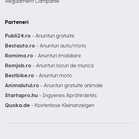
Regulament Campanie
Parteneri
Publi24.ro
- Anunturi gratuite
Bestauto.ro
- Anunturi auto/moto
Romimo.ro
- Anunturi imobiliare
Romjob.ro
- Anunturi locuri de munca
Bestbike.ro
- Anunturi moto
Animalutul.ro
- Anunturi gratuite animale
Startapro.hu
- Ingyenes Apróhirdetés
Quoka.de
- Kostenlose Kleinanzeigen