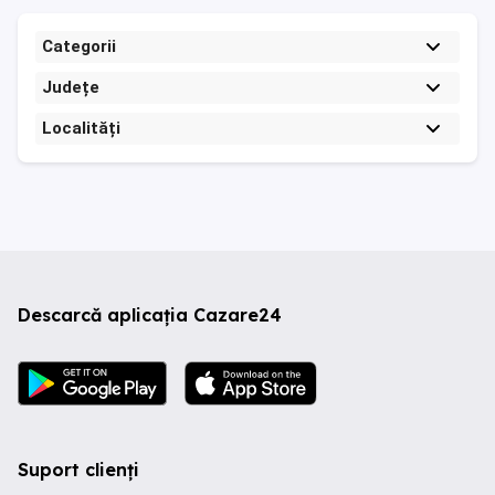
Categorii
Județe
Localități
Descarcă aplicația Cazare24
Suport clienți