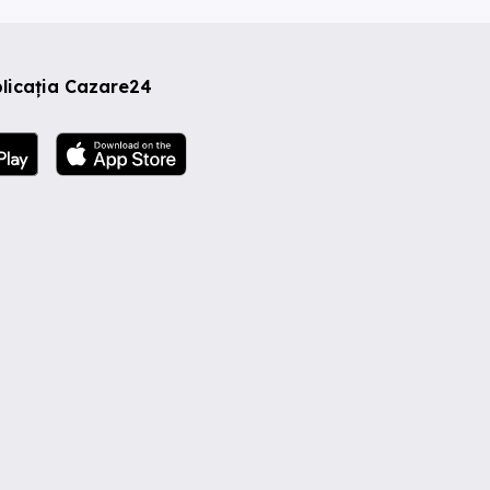
licația Cazare24