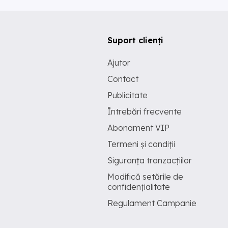
Suport clienți
Ajutor
Contact
Publicitate
Întrebări frecvente
Abonament VIP
Termeni și condiții
Siguranța tranzacțiilor
Modifică setările de
confidențialitate
Regulament Campanie