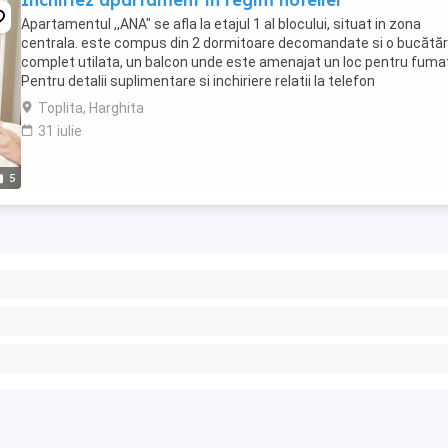
Inchiriez apartament in regim hotelier
Apartamentul ,,ANA" se afla la etajul 1 al blocului, situat in zona
centrala. este compus din 2 dormitoare decomandate si o bucătăr
complet utilata, un balcon unde este amenajat un loc pentru fuma
Pentru detalii suplimentare si inchiriere relatii la telefon
Toplita, Harghita
31 iulie
5