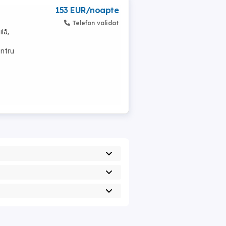
153 EUR/noapte
Telefon validat
lă,
entru