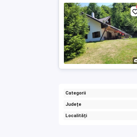
Categorii
Județe
Localități