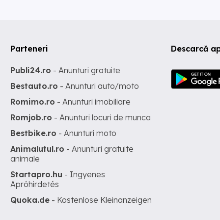
Parteneri
Descarcă ap
Publi24.ro
- Anunturi gratuite
Bestauto.ro
- Anunturi auto/moto
Romimo.ro
- Anunturi imobiliare
Romjob.ro
- Anunturi locuri de munca
Bestbike.ro
- Anunturi moto
Animalutul.ro
- Anunturi gratuite
animale
Startapro.hu
- Ingyenes
Apróhirdetés
Quoka.de
- Kostenlose Kleinanzeigen