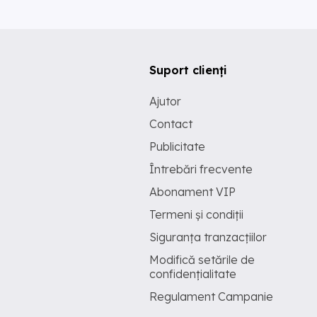
Suport clienți
Ajutor
Contact
Publicitate
Întrebări frecvente
Abonament VIP
Termeni și condiții
Siguranța tranzacțiilor
Modifică setările de
confidențialitate
Regulament Campanie