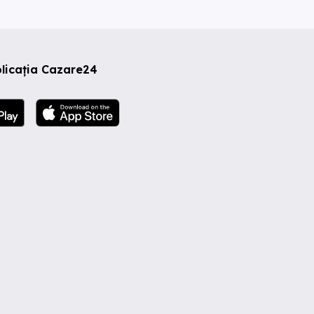
licația Cazare24